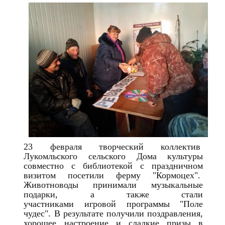
23 февраля творческий коллектив
Лукомльского сельского Дома культуры
совместно с библиотекой с праздничном
визитом посетили ферму "Кормоцех".
Животноводы принимали музыкальные
подарки, а также стали
участниками игровой программы "Поле
чудес". В результате получили поздравления,
хорошее настроение и сладкие призы в