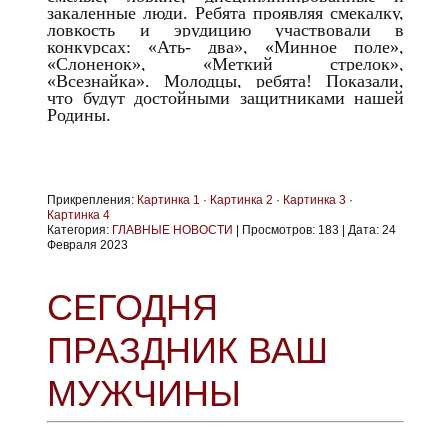
закаленные люди. Ребята проявляя смекалку,
ловкость и эрудицию участвовали в
конкурсах: «Ать- два», «Минное поле»,
«Слоненок», «Меткий стрелок»,
«Всезнайка». Молодцы, ребята! Показали,
что будут достойными защитниками нашей
Родины.
Прикрепления:
Картинка 1
·
Картинка 2
·
Картинка 3
·
Картинка 4
Категория:
ГЛАВНЫЕ НОВОСТИ
|
Просмотров:
183
|
Дата:
24
Февраля 2023
СЕГОДНЯ
ПРАЗДНИК ВАШ
МУЖЧИНЫ