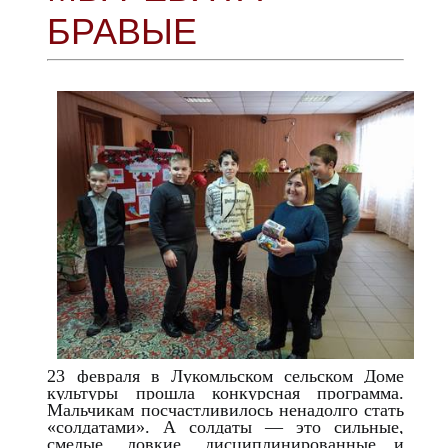
БРАВЫЕ
23 февраля в Лукомльском сельском Доме
культуры прошла конкурсная программа.
Мальчикам посчастливилось ненадолго стать
«солдатами». А солдаты — это сильные,
смелые, ловкие, дисциплинированные и