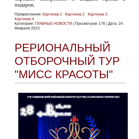
подарок.
Прикрепления:
Картинка 1
·
Картинка 2
·
Картинка 3
·
Картинка 4
Категория:
ГЛАВНЫЕ НОВОСТИ
|
Просмотров:
176
|
Дата:
24
Февраля 2023
РЕРИОНАЛЬНЫЙ
ОТБОРОЧНЫЙ ТУР
"МИСС КРАСОТЫ"