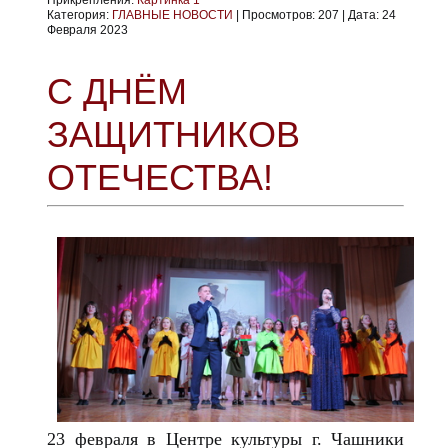
Категория:
ГЛАВНЫЕ НОВОСТИ
|
Просмотров:
207
|
Дата:
24
Февраля 2023
С ДНЁМ
ЗАЩИТНИКОВ
ОТЕЧЕСТВА!
23 февраля в Центре культуры г. Чашники