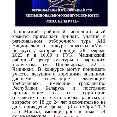
Чашникский районный исполнительный
комитет приглашает принять участие в
региональном отборочном туре XIII
Национального конкурса красоты «Мисс
Беларусь», который пройдет 28 февраля
2023 г. в 16.00 в ГУК «Чашникский
районный центр культуры и народного
творчества» (ул. Пролетарская, 32, г.
Чашники). В конкурсе могут принимать
участие девушки с хорошими внешними
данными, отвечающие следующим
требованиям: имеющие гражданство
Республики Беларусь и постоянно
проживающие на ее территории
(независимо от места учебы, работы); в
возрасте от 18 до 24 лет включительно на
дату проведения финала (8 сентября 2023
г., г. Минск); имеющие рост не ниже 174
см; не имеющие
...
Читать дальше »