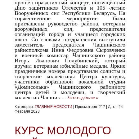
прошёл праздничный концерт, посвящённый
Дню защитников Отечества и 105 -летию
Вооружённых сил Республики Беларусь. На
торжественное мероприятие были
приглашены руководство района, ветераны
вооружённых сил, представители
организаций города и учащиеся городских
школ. Со словами поздравления выступили
заместитель председателя Чашникского
райисполкома Инна Федоровна Сыровченко
и военный комиссар Чашникского района
Игорь Иванович Полубинский, который
вручил ветеранам юбилейные медали. Яркие
праздничные номера представили солисты и
творческие коллективы Центра культуры,
участники образцовой вокальной студии
«Домисолька» Чашникского районного
центра детей и молодёжи, и творческий
коллектив Чашник
...
Читать дальше »
Категория:
ГЛАВНЫЕ НОВОСТИ
|
Просмотров:
217
|
Дата:
24
Февраля 2023
КУРС МОЛОДОГО