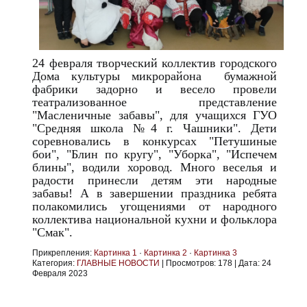
24 февраля творческий коллектив городского
Дома культуры микрорайона бумажной
фабрики задорно и весело провели
театрализованное представление
"Масленичные забавы", для учащихся ГУО
"Средняя школа №4 г. Чашники". Дети
соревновались в конкурсах "Петушиные
бои", "Блин по кругу", "Уборка", "Испечем
блины", водили хоровод. Много веселья и
радости принесли детям эти народные
забавы! А в завершении праздника ребята
полакомились угощениями от народного
коллектива национальной кухни и фольклора
"Смак".
Прикрепления:
Картинка 1
·
Картинка 2
·
Картинка 3
Категория:
ГЛАВНЫЕ НОВОСТИ
|
Просмотров:
178
|
Дата:
24
Февраля 2023