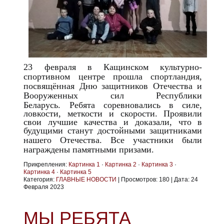
23 февраля в Кащинском культурно-
спортивном центре прошла спортландия,
посвящённая Дню защитников Отечества и
Вооруженных сил Республики
Беларусь.
Ребята соревновались в силе,
ловкости, меткости и скорости. Проявили
свои лучшие качества и доказали, что в
будущими станут достойными защитниками
нашего Отечества.
Все участники были
награждены памятными призами.
Прикрепления:
Картинка 1
·
Картинка 2
·
Картинка 3
·
Картинка 4
·
Картинка 5
Категория:
ГЛАВНЫЕ НОВОСТИ
|
Просмотров:
180
|
Дата:
24
Февраля 2023
МЫ РЕБЯТА