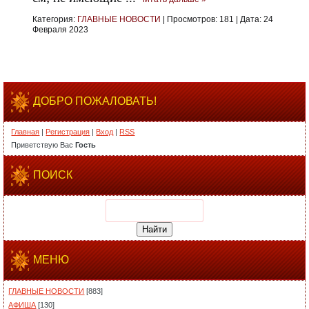
Категория:
ГЛАВНЫЕ НОВОСТИ
|
Просмотров:
181
|
Дата:
24
Февраля 2023
ДОБРО ПОЖАЛОВАТЬ!
Главная
|
Регистрация
|
Вход
|
RSS
Приветствую Вас
Гость
ПОИСК
МЕНЮ
ГЛАВНЫЕ НОВОСТИ
[883]
АФИША
[130]