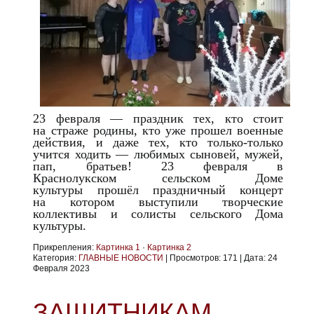
23 февраля — праздник тех, кто стоит
на страже родины, кто уже прошел военные
действия, и даже тех, кто только-только
учится ходить — любимых сыновей, мужей,
пап, братьев! 23 февраля в
Краснолукском сельском Доме
культуры прошёл праздничный концерт
на котором выступили творческие
коллективы и солисты сельского Дома
культуры.
Прикрепления:
Картинка 1
·
Картинка 2
Категория:
ГЛАВНЫЕ НОВОСТИ
|
Просмотров:
171
|
Дата:
24
Февраля 2023
ЗАЩИТНИКАМ