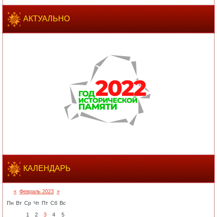
АКТУАЛЬНО
КАЛЕНДАРЬ
«
Февраль 2023
»
Пн
Вт
Ср
Чт
Пт
Сб
Вс
1
2
3
4
5