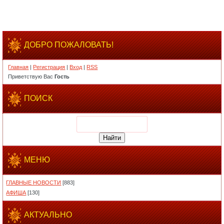
ДОБРО ПОЖАЛОВАТЬ!
Главная
|
Регистрация
|
Вход
|
RSS
Приветствую Вас
Гость
ПОИСК
МЕНЮ
ГЛАВНЫЕ НОВОСТИ
[883]
АФИША
[130]
АКТУАЛЬНО