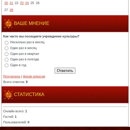
20
21
22
23
24
25
26
27
28
ВАШЕ МНЕНИЕ
Как часто вы посещаете учреждение культуры?
Несколько раз в месяц
Один раз в месяц
Один раз в квартал
Один раз в полгода
Один в год
Результаты
|
Архив опросов
Всего ответов:
8
СТАТИСТИКА
Онлайн всего:
1
Гостей:
1
Пользователей:
0