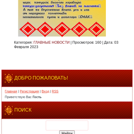
Категория:
ГЛАВНЫЕ НОВОСТИ
|
Просмотров:
160
|
Дата:
03
Февраля 2023
ДОБРО ПОЖАЛОВАТЬ!
Главная
|
Регистрация
|
Вход
|
RSS
Приветствую Вас
Гость
ПОИСК