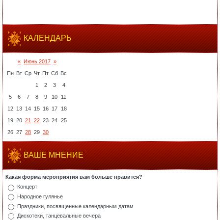
КАЛЕНДАРЬ
«
Июнь 2017
»
Пн
Вт
Ср
Чт
Пт
Сб
Вс
1
2
3
4
5
6
7
8
9
10
11
12
13
14
15
16
17
18
19
20
21
22
23
24
25
26
27
28
29
30
ВАШЕ МНЕНИЕ
Какая форма мероприятия вам больше нравится?
Концерт
Народное гулянье
Праздники, посвященные календарным датам
Дискотеки, танцевальные вечера