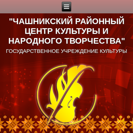
"ЧАШНИКСКИЙ РАЙОННЫЙ
ЦЕНТР КУЛЬТУРЫ И
НАРОДНОГО ТВОРЧЕСТВА"
ГОСУДАРСТВЕННОЕ УЧРЕЖДЕНИЕ КУЛЬТУРЫ