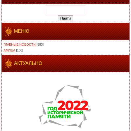
МЕНЮ
ГЛАВНЫЕ НОВОСТИ
[883]
АФИША
[130]
АКТУАЛЬНО