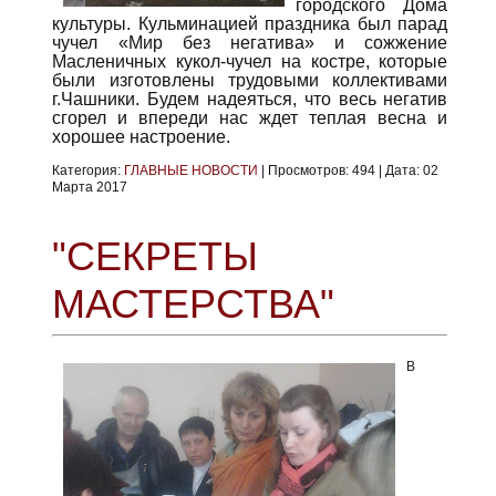
городского Дома
культуры. Кульминацией праздника был парад
чучел «Мир без негатива» и сожжение
Масленичных кукол-чучел на костре, которые
были изготовлены трудовыми коллективами
г.Чашники. Будем надеяться, что весь негатив
сгорел и впереди нас ждет теплая весна и
хорошее настроение.
Категория:
ГЛАВНЫЕ НОВОСТИ
|
Просмотров:
494
|
Дата:
02
Марта 2017
"СЕКРЕТЫ
МАСТЕРСТВА"
В