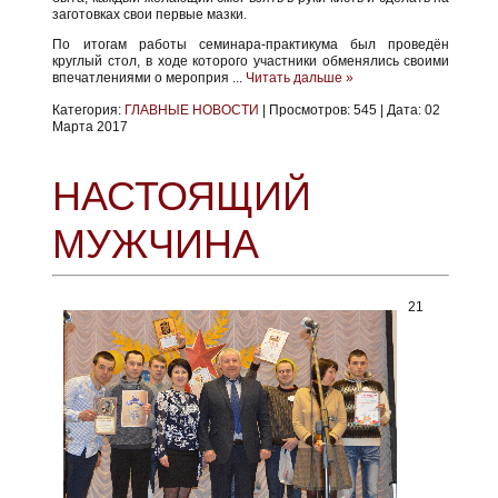
заготовках свои первые мазки.
По итогам работы семинара-практикума был проведён
круглый стол, в ходе которого участники обменялись своими
впечатлениями о мероприя
...
Читать дальше »
Категория:
ГЛАВНЫЕ НОВОСТИ
|
Просмотров:
545
|
Дата:
02
Марта 2017
НАСТОЯЩИЙ
МУЖЧИНА
21