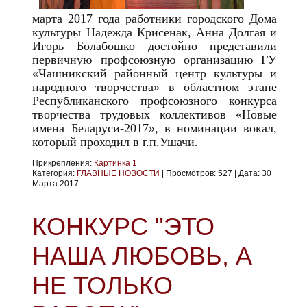
марта 2017 года работники городского Дома
культуры Надежда Крисенак, Анна Долгая и
Игорь Болабошко достойно представили
первичную профсоюзную организацию ГУ
«Чашникский районный центр культуры и
народного творчества» в областном этапе
Республиканского профсоюзного конкурса
творчества трудовых коллективов «Новые
имена Беларуси-2017», в номинации вокал,
который проходил в г.п.Ушачи.
Прикрепления:
Картинка 1
Категория:
ГЛАВНЫЕ НОВОСТИ
|
Просмотров:
527
|
Дата:
30
Марта 2017
КОНКУРС "ЭТО
НАША ЛЮБОВЬ, А
НЕ ТОЛЬКО