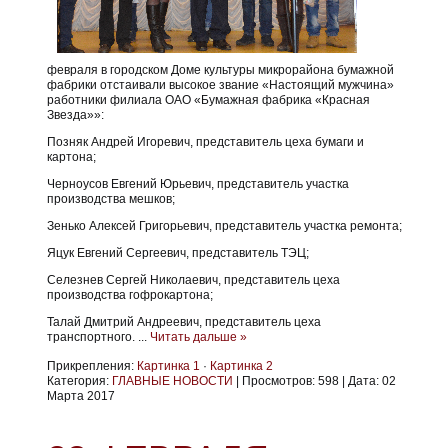
февраля в городском Доме культуры микрорайона бумажной
фабрики отстаивали высокое звание «Настоящий мужчина»
работники филиала ОАО «Бумажная фабрика «Красная
Звезда»»:
Позняк Андрей Игоревич, представитель цеха бумаги и
картона;
Черноусов Евгений Юрьевич, представитель участка
производства мешков;
Зенько Алексей Григорьевич, представитель участка ремонта;
Яцук Евгений Сергеевич, представитель ТЭЦ;
Селезнев Сергей Николаевич, представитель цеха
производства гофрокартона;
Талай Дмитрий Андреевич, представитель цеха
транспортного.
...
Читать дальше »
Прикрепления:
Картинка 1
·
Картинка 2
Категория:
ГЛАВНЫЕ НОВОСТИ
|
Просмотров:
598
|
Дата:
02
Марта 2017