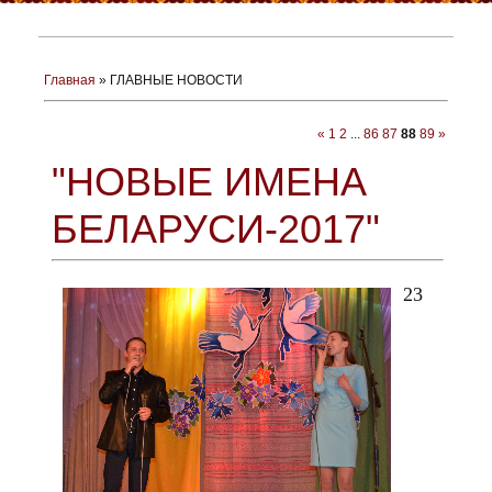
Главная
»
ГЛАВНЫЕ НОВОСТИ
«
1
2
...
86
87
88
89
»
"НОВЫЕ ИМЕНА
БЕЛАРУСИ-2017"
23