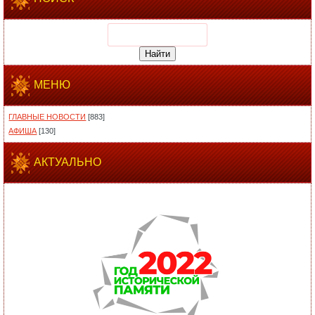
МЕНЮ
ГЛАВНЫЕ НОВОСТИ
[883]
АФИША
[130]
АКТУАЛЬНО