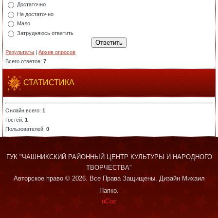
Достаточно
Не достаточно
Мало
Затрудняюсь ответить
Результаты
|
Архив опросов
Всего ответов:
7
СТАТИСТИКА
Онлайн всего:
1
Гостей:
1
Пользователей:
0
ГУК "ЧАШНИКСКИЙ РАЙОННЫЙ ЦЕНТР КУЛЬТУРЫ И НАРОДНОГО
ТВОРЧЕСТВА"
Авторское право © 2026. Все Права Защищены. Дизайн Михаил
Папко.
uCoz