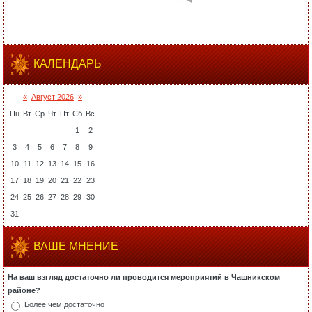
КАЛЕНДАРЬ
«
Август 2026
»
Пн
Вт
Ср
Чт
Пт
Сб
Вс
1
2
3
4
5
6
7
8
9
10
11
12
13
14
15
16
17
18
19
20
21
22
23
24
25
26
27
28
29
30
31
ВАШЕ МНЕНИЕ
На ваш взгляд достаточно ли проводится мероприятий в Чашникском
районе?
Более чем достаточно