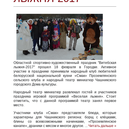
Областной спортивно-художественный праздник "Витебская
лыжня-2017" прошел 18 февраля в Городке. Активное
участие в празднике принимали народный клуб любителей
белорусской национальной кухни «Смак» Проземлянского
сельского клуба и народный театр миниатюр Чашникского
городского Дома культуры.
Народный театр миниатюр развлекал гостей и участников
праздника игровой программой «Веселая лыжня». Стоит
отметить, что с данной программой театр занял первое
место.
Участники клуба «Смак» представляли блюда, которые
характерны для Чашникского региона: борщ с клёцками,
блины со всевозможными начинками, «Проземлянское
канапе», драники с мясом и многое другое.
...
Читать дальше »