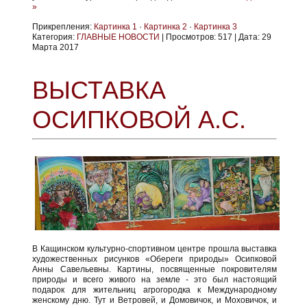
»
Прикрепления:
Картинка 1
·
Картинка 2
·
Картинка 3
Категория:
ГЛАВНЫЕ НОВОСТИ
|
Просмотров:
517
|
Дата:
29
Марта 2017
ВЫСТАВКА
ОСИПКОВОЙ А.С.
В Кащинском культурно-спортивном центре прошла выставка
художественных рисунков «Обереги природы» Осипковой
Анны Савельевны. Картины, посвященные покровителям
природы и всего живого на земле - это был настоящий
подарок для жительниц агрогородка к Международному
женскому дню. Тут и Ветровей, и Домовичок, и Моховичок, и